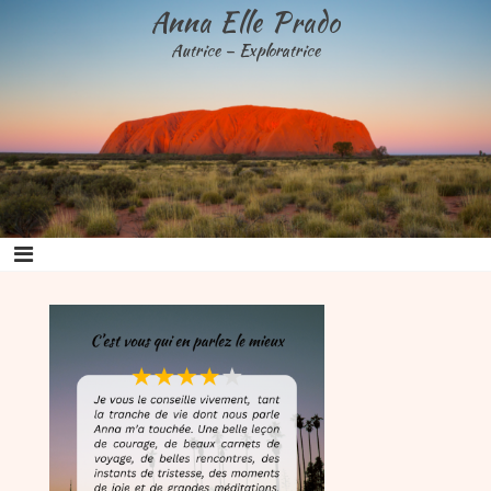
Aller
Anna Elle Prado
au
Autrice – Exploratrice
contenu