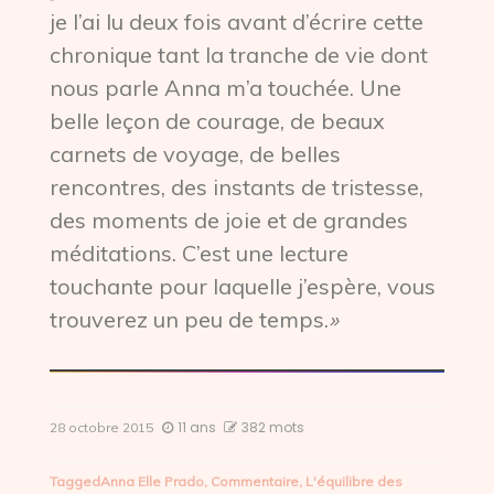
je l’ai lu deux fois avant d’écrire cette
chronique tant la tranche de vie dont
nous parle Anna m’a touchée. Une
belle leçon de courage, de beaux
carnets de voyage, de belles
rencontres, des instants de tristesse,
des moments de joie et de grandes
méditations. C’est une lecture
touchante pour laquelle j’espère, vous
trouverez un peu de temps.
»
11 ans
382 mots
28 octobre 2015
Tagged
Anna Elle Prado
,
Commentaire
,
L'équilibre des