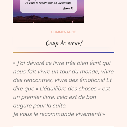
COMMENTAIRE
Coup de cœur!
«
J’ai dévoré ce livre très bien écrit qui
nous fait vivre un tour du monde, vivre
des rencontres, vivre des émotions! Et
dire que « L’équilibre des choses » est
un premier livre, cela est de bon
augure pour la suite.
Je vous le recommande vivement!
»