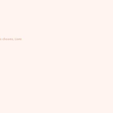
es choses
,
Livre