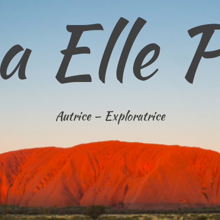
 Elle 
Autrice – Exploratrice