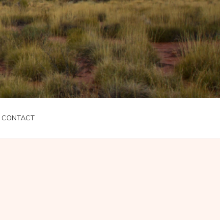
CONTACT