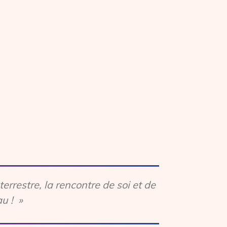
terrestre, la rencontre de soi et de
au ! »