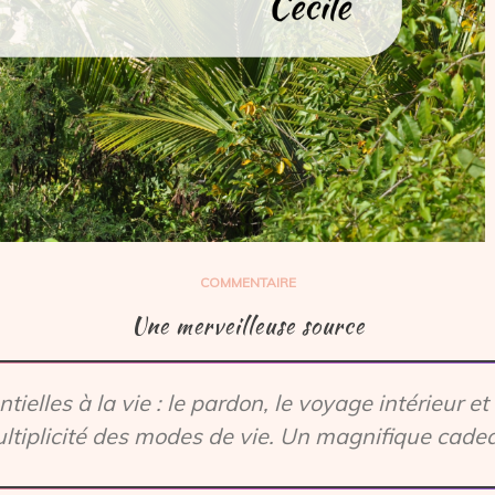
COMMENTAIRE
Une merveilleuse source
ielles à la vie : le pardon, le voyage intérieur et 
 multiplicité des modes de vie. Un magnifique cade