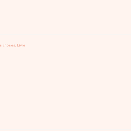
es choses
,
Livre