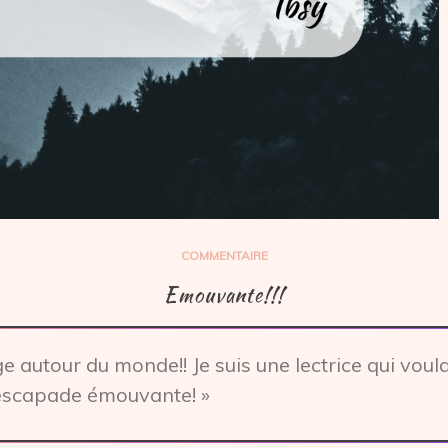
COMMENTAIRE
Emouvante!!!
autour du monde!! Je suis une lectrice qui voulait 
e escapade émouvante! »