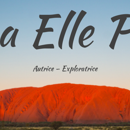
 Elle 
Autrice – Exploratrice