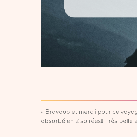
« Bravooo et mercii pour ce voyage 
absorbé en 2 soirées!! Très bell